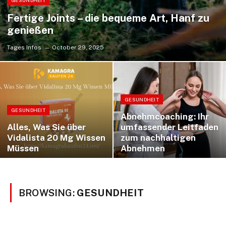
GESUNDHEIT
Fertige Joints – die bequeme Art, Hanf zu
genießen
Tages Infos
October 29, 2025
GESUNDHEIT
GESUNDHEIT
Abnehmcoaching: Ihr
Alles, Was Sie über
umfassender Leitfaden
Vidalista 20 Mg Wissen
zum nachhaltigen
Müssen
Abnehmen
BROWSING:
GESUNDHEIT