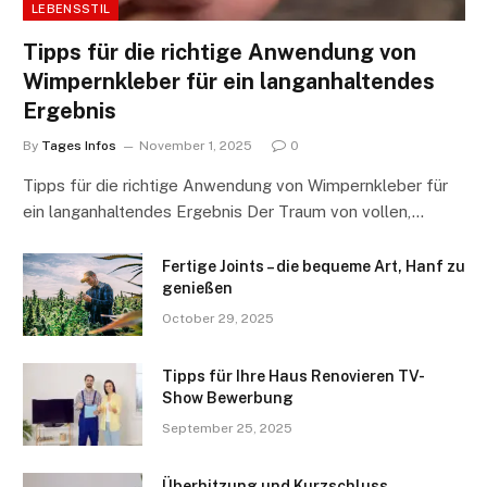
LEBENSSTIL
Tipps für die richtige Anwendung von
Wimpernkleber für ein langanhaltendes
Ergebnis
By
Tages Infos
November 1, 2025
0
Tipps für die richtige Anwendung von Wimpernkleber für
ein langanhaltendes Ergebnis Der Traum von vollen,…
Fertige Joints – die bequeme Art, Hanf zu
genießen
October 29, 2025
Tipps für Ihre Haus Renovieren TV-
Show Bewerbung
September 25, 2025
Überhitzung und Kurzschluss