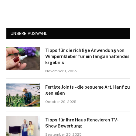
UNSERE AUSWAHL
Tipps für die richtige Anwendung von
Wimpernkleber für ein langanhaltendes
Ergebnis
November 1, 2025
Fertige Joints – die bequeme Art, Hanf zu
genießen
October 29, 2025
Tipps für Ihre Haus Renovieren TV-
Show Bewerbung
September 25, 2025