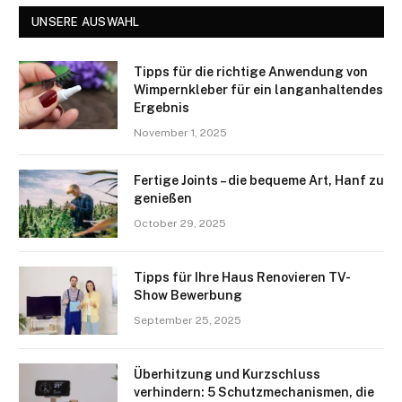
UNSERE AUSWAHL
Tipps für die richtige Anwendung von
Wimpernkleber für ein langanhaltendes
Ergebnis
November 1, 2025
Fertige Joints – die bequeme Art, Hanf zu
genießen
October 29, 2025
Tipps für Ihre Haus Renovieren TV-
Show Bewerbung
September 25, 2025
Überhitzung und Kurzschluss
verhindern: 5 Schutzmechanismen, die