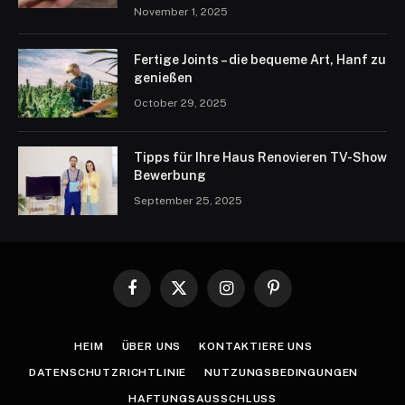
November 1, 2025
Fertige Joints – die bequeme Art, Hanf zu
genießen
October 29, 2025
Tipps für Ihre Haus Renovieren TV-Show
Bewerbung
September 25, 2025
Facebook
X
Instagram
Pinterest
(Twitter)
HEIM
ÜBER UNS
KONTAKTIERE UNS
DATENSCHUTZRICHTLINIE
NUTZUNGSBEDINGUNGEN
HAFTUNGSAUSSCHLUSS