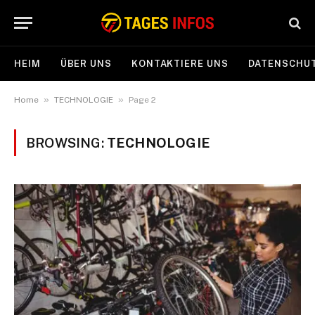
HEIM
ÜBER UNS
KONTAKTIERE UNS
DATENSCHUT
»
»
Home
TECHNOLOGIE
Page 2
BROWSING:
TECHNOLOGIE