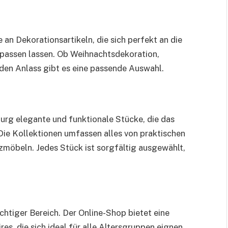
e an Dekorationsartikeln, die sich perfekt an die
npassen lassen. Ob Weihnachtsdekoration,
den Anlass gibt es eine passende Auswahl.
urg elegante und funktionale Stücke, die das
Die Kollektionen umfassen alles von praktischen
zmöbeln. Jedes Stück ist sorgfältig ausgewählt,
chtiger Bereich. Der Online-Shop bietet eine
es, die sich ideal für alle Altersgruppen eignen.