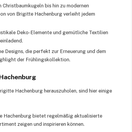
n Christbaumkugeln bis hin zu modernen
ion von Brigitte Hachenburg verleiht jedem
stikale Deko-Elemente und gemütliche Textilien
einladend.
he Designs, die perfekt zur Erneuerung und dem
ghlight der Frühlingskollektion.
e Hachenburg
igitte Hachenburg herauszuholen, sind hier einige
te Hachenburg bietet regelmäßig aktualisierte
timent zeigen und inspirieren können.