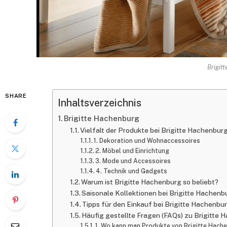
Brigit
SHARE
Inhaltsverzeichnis
Brigitte Hachenburg
Vielfalt der Produkte bei Brigitte Hachenbur
1. Dekoration und Wohnaccessoires
2. Möbel und Einrichtung
3. Mode und Accessoires
4. Technik und Gadgets
Warum ist Brigitte Hachenburg so beliebt?
Saisonale Kollektionen bei Brigitte Hachenb
Tipps für den Einkauf bei Brigitte Hachenbu
Häufig gestellte Fragen (FAQs) zu Brigitte
1. Wo kann man Produkte von Brigitte Hach