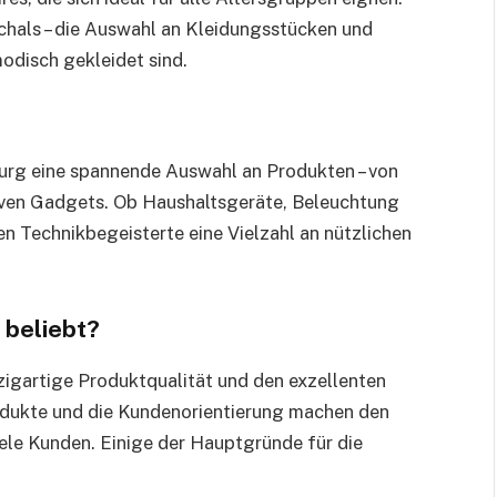
Schals – die Auswahl an Kleidungsstücken und
odisch gekleidet sind.
burg eine spannende Auswahl an Produkten – von
tiven Gadgets. Ob Haushaltsgeräte, Beleuchtung
en Technikbegeisterte eine Vielzahl an nützlichen
 beliebt?
nzigartige Produktqualität und den exzellenten
rodukte und die Kundenorientierung machen den
ele Kunden. Einige der Hauptgründe für die