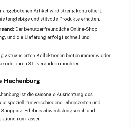
r angebotenen Artikel wird streng kontrolliert,
ie langlebige und stilvolle Produkte erhalten.
rsand:
Der benutzerfreundliche Online-Shop
ng, und die Lieferung erfolgt schnell und
g aktualisierten Kollektionen bieten immer wieder
use oder ihren Stil verändern möchten.
tte Hachenburg
henburg ist die saisonale Ausrichtung des
die speziell für verschiedene Jahreszeiten und
 Shopping-Erlebnis abwechslungsreich und
lektionen umfassen: