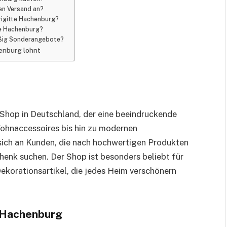
len Versand an?
rigitte Hachenburg?
tte Hachenburg?
mäßig Sonderangebote?
henburg lohnt
-Shop in Deutschland, der eine beeindruckende
 Wohnaccessoires bis hin zu modernen
 sich an Kunden, die nach hochwertigen Produkten
chenk suchen. Der Shop ist besonders beliebt für
Dekorationsartikel, die jedes Heim verschönern
e Hachenburg