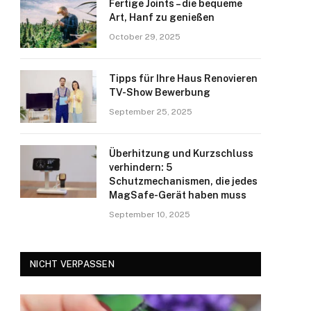
Fertige Joints – die bequeme
Art, Hanf zu genießen
October 29, 2025
Tipps für Ihre Haus Renovieren
TV-Show Bewerbung
September 25, 2025
Überhitzung und Kurzschluss
verhindern: 5
Schutzmechanismen, die jedes
MagSafe-Gerät haben muss
September 10, 2025
NICHT VERPASSEN