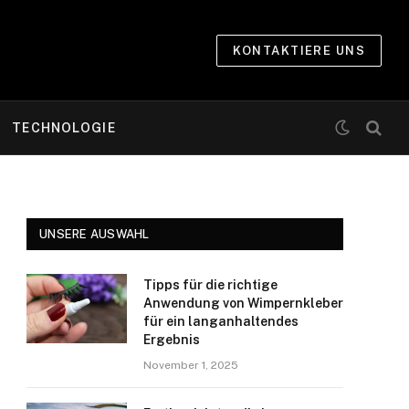
KONTAKTIERE UNS
TECHNOLOGIE
UNSERE AUSWAHL
Tipps für die richtige
Anwendung von Wimpernkleber
für ein langanhaltendes
Ergebnis
November 1, 2025