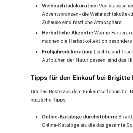
Weihnachtsdekoration:
Von klassische
Adventskränzen – die Weihnachtskollekt
Zuhause eine festliche Atmosphäre.
Herbstliche Akzente:
Warme Farben, ru
machen die Herbstkollektion besonders 
Frühjahrsdekoration:
Leichte und frisc
Aufblühen der Natur passen, sind das Hi
Tipps für den Einkauf bei Brigitt
Um das Beste aus dem Einkaufserlebnis bei Br
nützliche Tipps:
Online-Kataloge durchstöbern:
Brigit
Online-Kataloge an, die das gesamte Sor