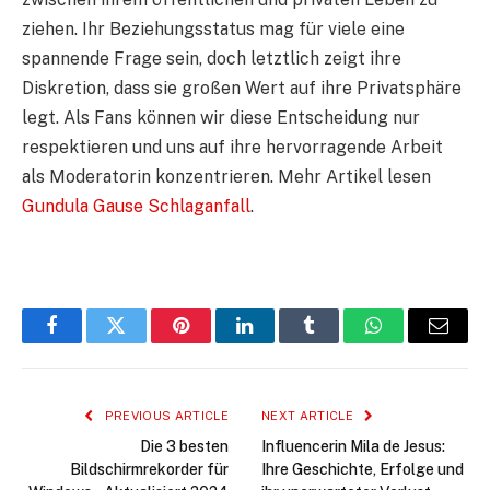
ziehen. Ihr Beziehungsstatus mag für viele eine
spannende Frage sein, doch letztlich zeigt ihre
Diskretion, dass sie großen Wert auf ihre Privatsphäre
legt. Als Fans können wir diese Entscheidung nur
respektieren und uns auf ihre hervorragende Arbeit
als Moderatorin konzentrieren. Mehr Artikel lesen
Gundula Gause Schlaganfall
.
Facebook
Twitter
Pinterest
LinkedIn
Tumblr
WhatsApp
Email
PREVIOUS ARTICLE
NEXT ARTICLE
Die 3 besten
Influencerin Mila de Jesus:
Bildschirmrekorder für
Ihre Geschichte, Erfolge und