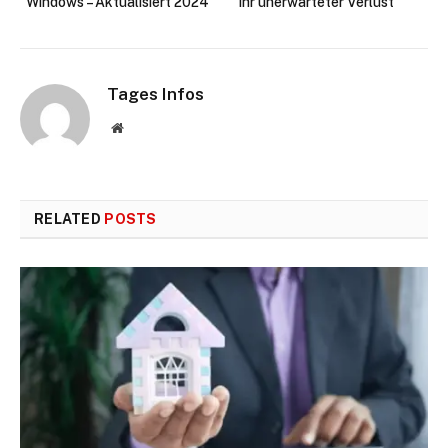
Windows – Aktualisiert 2024
ihr unerwarteter Verlust
Tages Infos
Website
RELATED
POSTS