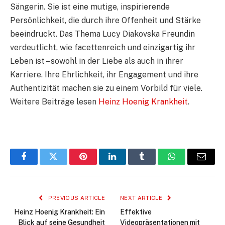
Sängerin. Sie ist eine mutige, inspirierende
Persönlichkeit, die durch ihre Offenheit und Stärke
beeindruckt. Das Thema Lucy Diakovska Freundin
verdeutlicht, wie facettenreich und einzigartig ihr
Leben ist – sowohl in der Liebe als auch in ihrer
Karriere. Ihre Ehrlichkeit, ihr Engagement und ihre
Authentizität machen sie zu einem Vorbild für viele.
Weitere Beiträge lesen
Heinz Hoenig Krankheit
.
Facebook
Twitter
Pinterest
LinkedIn
Tumblr
WhatsApp
Email
PREVIOUS ARTICLE
NEXT ARTICLE
Heinz Hoenig Krankheit: Ein
Effektive
Blick auf seine Gesundheit
Videopräsentationen mit