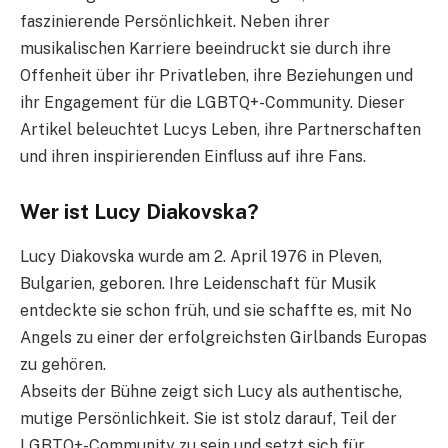
faszinierende Persönlichkeit. Neben ihrer
musikalischen Karriere beeindruckt sie durch ihre
Offenheit über ihr Privatleben, ihre Beziehungen und
ihr Engagement für die LGBTQ+-Community. Dieser
Artikel beleuchtet Lucys Leben, ihre Partnerschaften
und ihren inspirierenden Einfluss auf ihre Fans.
Wer ist Lucy Diakovska?
Lucy Diakovska wurde am 2. April 1976 in Pleven,
Bulgarien, geboren. Ihre Leidenschaft für Musik
entdeckte sie schon früh, und sie schaffte es, mit No
Angels zu einer der erfolgreichsten Girlbands Europas
zu gehören.
Abseits der Bühne zeigt sich Lucy als authentische,
mutige Persönlichkeit. Sie ist stolz darauf, Teil der
LGBTQ+-Community zu sein und setzt sich für