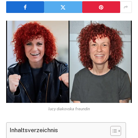
lucy diakovska freundin
Inhaltsverzeichnis