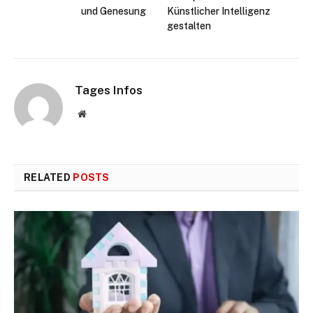
und Genesung
Künstlicher Intelligenz
gestalten
Tages Infos
Website
RELATED
POSTS