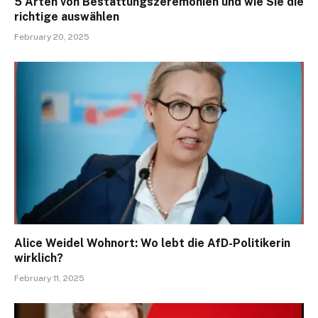
5 Arten von Bestattungszeremonien und wie Sie die
richtige auswählen
February 20, 2025
Alice Weidel Wohnort: Wo lebt die AfD-Politikerin
wirklich?
February 11, 2025