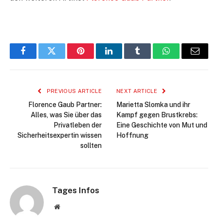
Facebook
Twitter
Pinterest
LinkedIn
Tumblr
WhatsApp
Email
PREVIOUS ARTICLE
NEXT ARTICLE
Florence Gaub Partner:
Marietta Slomka und ihr
Alles, was Sie über das
Kampf gegen Brustkrebs:
Privatleben der
Eine Geschichte von Mut und
Sicherheitsexpertin wissen
Hoffnung
sollten
Tages Infos
Website