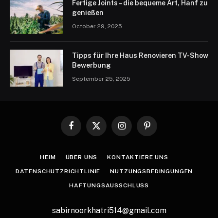
Fertige Joints – die bequeme Art, Hanf zu
genießen
October 29, 2025
Tipps für Ihre Haus Renovieren TV-Show
Bewerbung
September 25, 2025
Facebook
X
Instagram
Pinterest
(Twitter)
HEIM
ÜBER UNS
KONTAKTIERE UNS
DATENSCHUTZRICHTLINIE
NUTZUNGSBEDINGUNGEN
HAFTUNGSAUSSCHLUSS
sabirnoorkhatri514@gmail.com