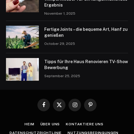
Ergebnis
November 1, 2025
Fertige Joints – die bequeme Art, Hanf zu
genießen
October 29, 2025
Tipps für Ihre Haus Renovieren TV-Show
Bewerbung
September 25, 2025
Facebook
X
Instagram
Pinterest
(Twitter)
HEIM
ÜBER UNS
KONTAKTIERE UNS
DATENSCHUTZRICHTLINIE
NUTZUNGSBEDINGUNGEN