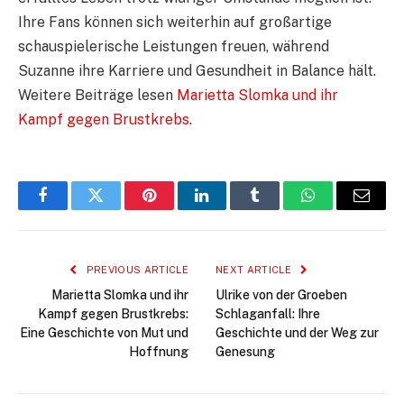
Ihre Fans können sich weiterhin auf großartige
schauspielerische Leistungen freuen, während
Suzanne ihre Karriere und Gesundheit in Balance hält.
Weitere Beiträge lesen
Marietta Slomka und ihr
Kampf gegen Brustkrebs
.
Facebook
Twitter
Pinterest
LinkedIn
Tumblr
WhatsApp
Email
PREVIOUS ARTICLE
NEXT ARTICLE
Marietta Slomka und ihr
Ulrike von der Groeben
Kampf gegen Brustkrebs:
Schlaganfall: Ihre
Eine Geschichte von Mut und
Geschichte und der Weg zur
Hoffnung
Genesung