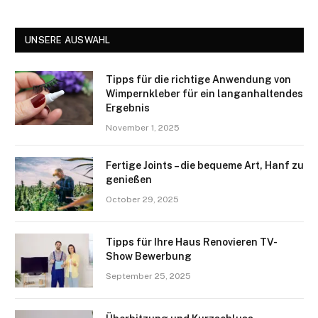
UNSERE AUSWAHL
Tipps für die richtige Anwendung von
Wimpernkleber für ein langanhaltendes
Ergebnis
November 1, 2025
Fertige Joints – die bequeme Art, Hanf zu
genießen
October 29, 2025
Tipps für Ihre Haus Renovieren TV-
Show Bewerbung
September 25, 2025