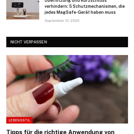
Überhitzung und Kurzschluss
verhindern: 5 Schutzmechanismen, die
jedes MagSafe-Gerät haben muss
September 10, 2025
NICHT VERPASSEN
LEBENSSTIL
Tipps für die richtige Anwendung von