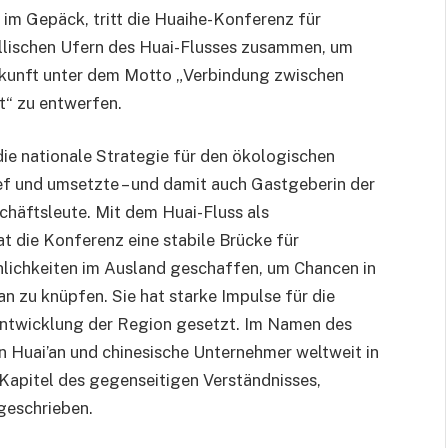
im Gepäck, tritt die Huaihe-Konferenz für
yllischen Ufern des Huai-Flusses zusammen, um
kunft unter dem Motto „Verbindung zwischen
t“ zu entwerfen.
 die nationale Strategie für den ökologischen
ef und umsetzte – und damit auch Gastgeberin der
chäftsleute. Mit dem Huai-Fluss als
t die Konferenz eine stabile Brücke für
lichkeiten im Ausland geschaffen, um Chancen in
n zu knüpfen. Sie hat starke Impulse für die
 Entwicklung der Region gesetzt. Im Namen des
n Huai’an und chinesische Unternehmer weltweit in
Kapitel des gegenseitigen Verständnisses,
geschrieben.