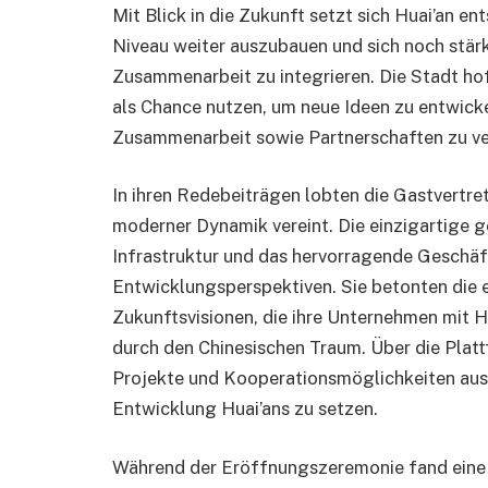
Mit Blick in die Zukunft setzt sich Huai’an e
Niveau weiter auszubauen und sich noch stärke
Zusammenarbeit zu integrieren. Die Stadt ho
als Chance nutzen, um neue Ideen zu entwick
Zusammenarbeit sowie Partnerschaften zu ve
In ihren Redebeiträgen lobten die Gastvertrete
moderner Dynamik vereint. Die einzigartige g
Infrastruktur und das hervorragende Geschä
Entwicklungsperspektiven. Sie betonten die
Zukunftsvisionen, die ihre Unternehmen mit Hu
durch den Chinesischen Traum. Über die Plat
Projekte und Kooperationsmöglichkeiten aus
Entwicklung Huai’ans zu setzen.
Während der Eröffnungszeremonie fand eine 