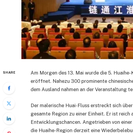
Am Morgen des 13. Mai wurde die 5. Huaihe-
SHARE
eröffnet. Nahezu 300 prominente chinesisch
dem Ausland nahmen an der Veranstaltung tei
Der malerische Huai-Fluss erstreckt sich übe
gesamte Region zu einer Einheit. Er ist reic
Entwicklungschancen. Angetrieben von einer 
die Huaihe-Region derzeit eine Wiederbelebu