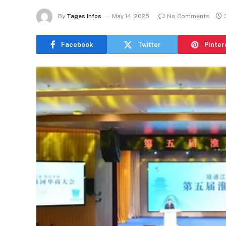
By
Tages Infos
May 14, 2025
No Comments
Facebook
Twitter
Pinter