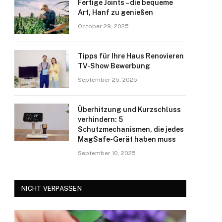
Fertige Joints – die bequeme
Art, Hanf zu genießen
October 29, 2025
Tipps für Ihre Haus Renovieren
TV-Show Bewerbung
September 25, 2025
Überhitzung und Kurzschluss
verhindern: 5
Schutzmechanismen, die jedes
MagSafe-Gerät haben muss
September 10, 2025
NICHT VERPASSEN