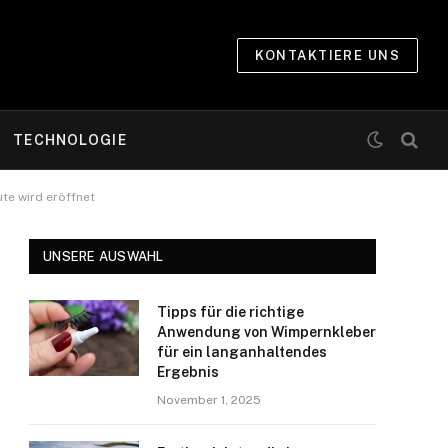
KONTAKTIERE UNS
TECHNOLOGIE
ute wird eröffnet
UNSERE AUSWAHL
Tipps für die richtige
Anwendung von Wimpernkleber
für ein langanhaltendes
Ergebnis
November 1, 2025