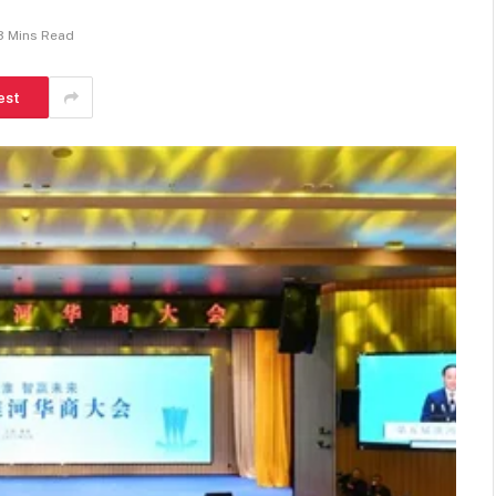
3 Mins Read
est