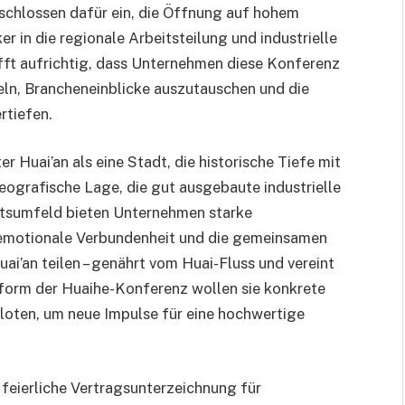
ntschlossen dafür ein, die Öffnung auf hohem
r in die regionale Arbeitsteilung und industrielle
fft aufrichtig, dass Unternehmen diese Konferenz
eln, Brancheneinblicke auszutauschen und die
rtiefen.
r Huai’an als eine Stadt, die historische Tiefe mit
eografische Lage, die gut ausgebaute industrielle
ftsumfeld bieten Unternehmen starke
 emotionale Verbundenheit und die gemeinsamen
ai’an teilen – genährt vom Huai-Fluss und vereint
tform der Huaihe-Konferenz wollen sie konkrete
loten, um neue Impulse für eine hochwertige
feierliche Vertragsunterzeichnung für