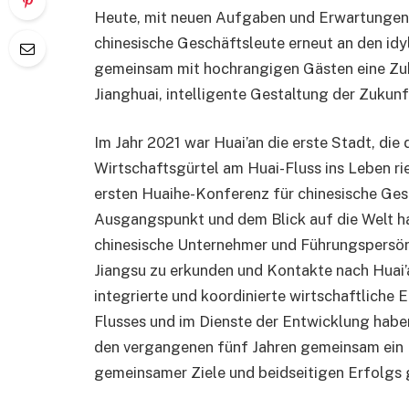
Heute, mit neuen Aufgaben und Erwartungen 
chinesische Geschäftsleute erneut an den id
gemeinsam mit hochrangigen Gästen eine Zu
Jianghuai, intelligente Gestaltung der Zukunf
Im Jahr 2021 war Huai’an die erste Stadt, die
Wirtschaftsgürtel am Huai-Fluss ins Leben ri
ersten Huaihe-Konferenz für chinesische Ges
Ausgangspunkt und dem Blick auf die Welt ha
chinesische Unternehmer und Führungspersön
Jiangsu zu erkunden und Kontakte nach Huai’a
integrierte und koordinierte wirtschaftliche
Flusses und im Dienste der Entwicklung habe
den vergangenen fünf Jahren gemeinsam ein 
gemeinsamer Ziele und beidseitigen Erfolgs 