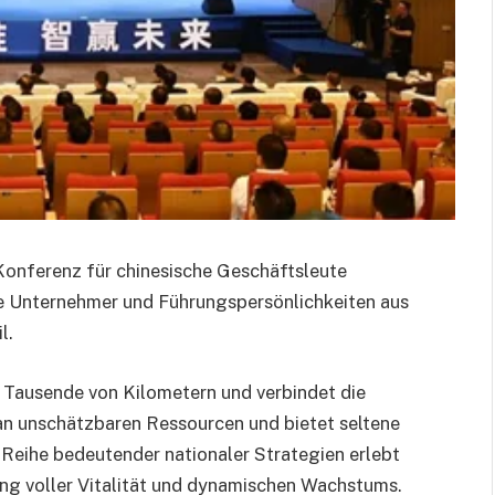
Konferenz für chinesische Geschäftsleute
e Unternehmer und Führungspersönlichkeiten aus
l.
r Tausende von Kilometern und verbindet die
h an unschätzbaren Ressourcen und bietet seltene
Reihe bedeutender nationaler Strategien erlebt
ng voller Vitalität und dynamischen Wachstums.